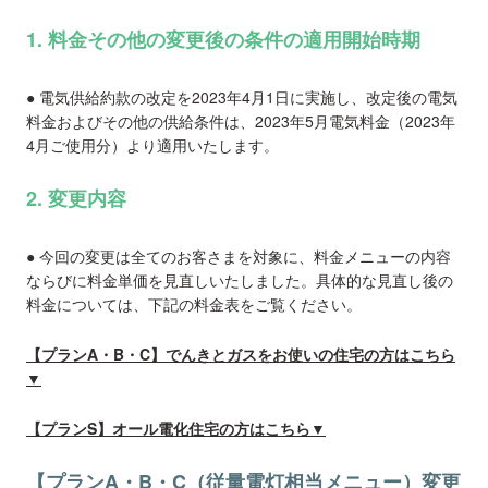
1. 料金その他の変更後の条件の適用開始時期
● 電気供給約款の改定を2023年4月1日に実施し、改定後の電気
料金およびその他の供給条件は、2023年5月電気料金（2023年
4月ご使用分）より適用いたします。
2. 変更内容
● 今回の変更は全てのお客さまを対象に、料金メニューの内容
ならびに料金単価を見直しいたしました。具体的な見直し後の
料金については、下記の料金表をご覧ください。
【プランA・B・C】でんきとガスをお使いの住宅の方はこちら
▼
【プランS】オール電化住宅の方はこちら▼
【プランA・B・C（従量電灯相当メニュー）変更