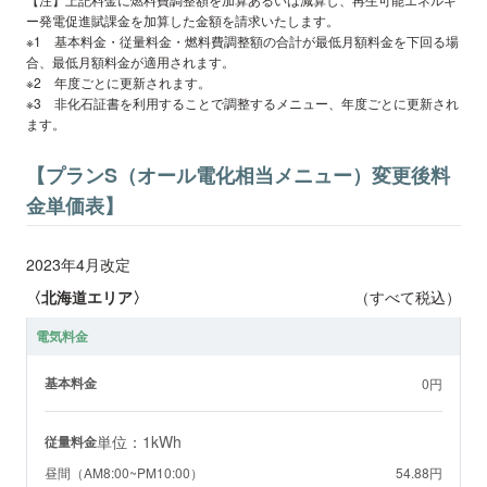
ー発電促進賦課金を加算した金額を請求いたします。
※1 基本料金・従量料金・燃料費調整額の合計が最低月額料金を下回る場
合、最低月額料金が適用されます。
※2 年度ごとに更新されます。
※3 非化石証書を利用することで調整するメニュー、年度ごとに更新され
ます。
【プランS（オール電化相当メニュー）変更後料
金単価表】
2023年4月改定
〈北海道エリア〉
（すべて税込）
電気料金
基本料金
0円
単位：1kWh
従量料金
昼間（AM8:00~PM10:00）
54.88円