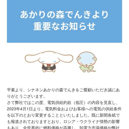
平素より、シナネンあかりの森でんきをご愛顧いただき誠にあ
りがとうございます。
さて弊社ではこの度、電気供給約款（低圧）の内容を見直し、
2023年4月1日より、電気料金およびお客様への電気の供給条件
を以下のとおり変更することといたしました。既に新聞各紙で
も報道されておりますとおり、ロシア・ウクライナ情勢の影響
もあり、全世界的に燃料価格が高騰し、卸電力市場価格や弊社