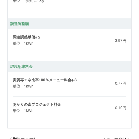
単位：1契約につき
調達調整額
調達調整単価※２
3.97円
単位：1kWh
環境配慮料金
実質再エネ比率100％メニュー料金※３
0.77円
単位：1kWh
あかりの森プロジェクト料金
0.10円
単位：1kWh