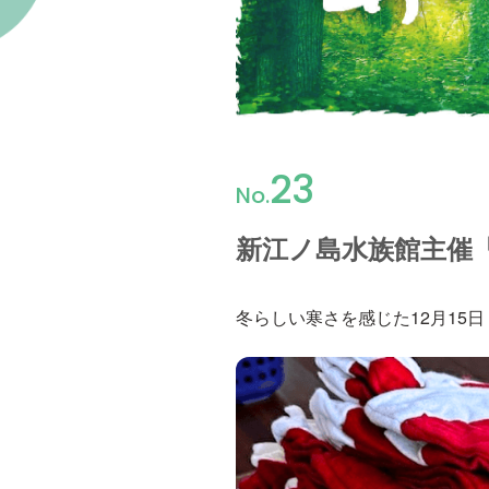
23
No.
新江ノ島水族館主催「
冬らしい寒さを感じた12月15