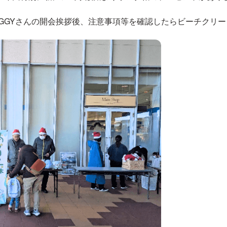
HAGGYさんの開会挨拶後、注意事項等を確認したらビーチクリ