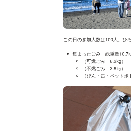
この日の参加人数は100人。ひ
集まったごみ 総重量10.7k
（可燃ごみ 6.2kg）
（不燃ごみ 3.8㎏）
（びん・缶・ペットボト