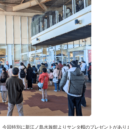
、今回特別に新江ノ島水族館よりサンタ帽のプレゼントがあり