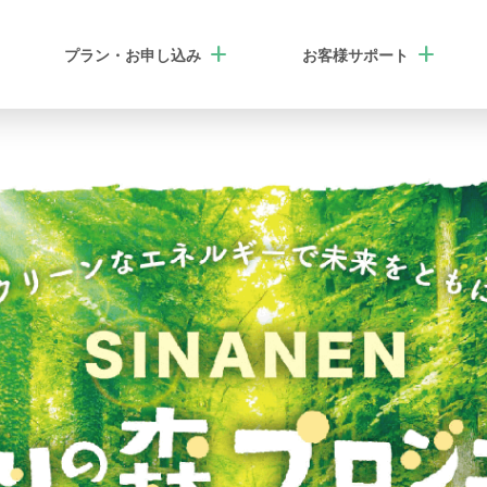
add
add
プラン・
お申し込み
お客様
サポート