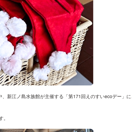
、新江ノ島水族館が主催する「第171回えのすいecoデー」
す。