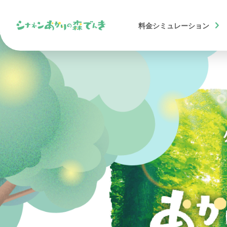
chevron_right
料金
シミュレーション