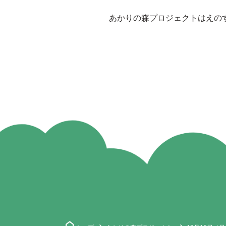
あかりの森プロジェクトはえの
home