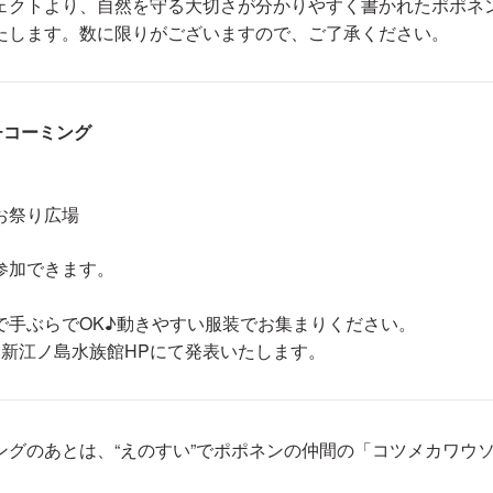
ェクトより、自然を守る大切さが分かりやすく書かれたポポネ
たします。数に限りがございますので、ご了承ください。
チコーミング
お祭り広場
参加できます。
で手ぶらでOK♪動きやすい服装でお集まりください。
は新江ノ島水族館HPにて発表いたします。
ングのあとは、“えのすい”でポポネンの仲間の「コツメカワウ