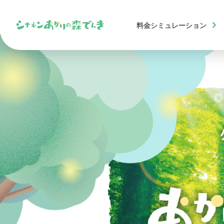
chevron_right
料金
シミュレーション