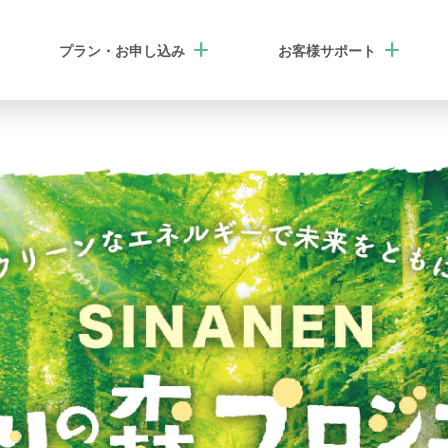
add
add
プラン・
お申し込み
お客様
サポート