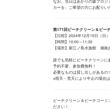
なお、当日はあかりの森プロジ
カーを、ご希望の方にお配りい
第171回ビーチクリーン＆ビー
【日程】2024年12月15日（日）
【時間】10:00～11:30
【場所】新江ノ島水族館 湘南
誰でも気軽にビーチクリーンに
予約不要、参加費無料！
必要なものは貸し出しがあるの
※雨天・荒天により中止の場合
ビーチクリーン＆ビーチコーミ
ださい！