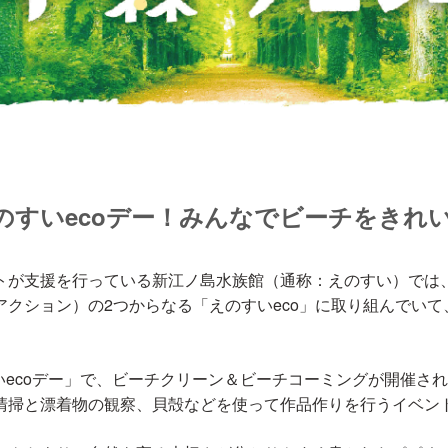
えのすいecoデー！みんなでビーチをきれ
トが支援を行っている新江ノ島水族館（通称：えのすい）では
クション）の2つからなる「えのすいeco」に取り組んでいて
のすいecoデー」で、ビーチクリーン＆ビーチコーミングが開催
清掃と漂着物の観察、貝殻などを使って作品作りを行うイベン