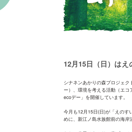
12月15日（日）は
シナネンあかりの森プロジェク
ー）、環境を考える活動（エコア
ecoデー」を開催しています。
今月も12月15日(日)が「え
めに、新江ノ島水族館前の海岸