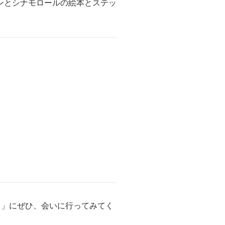
ンとシナモロールの絵本とステッ
ソ」にぜひ、会いに行ってみてく