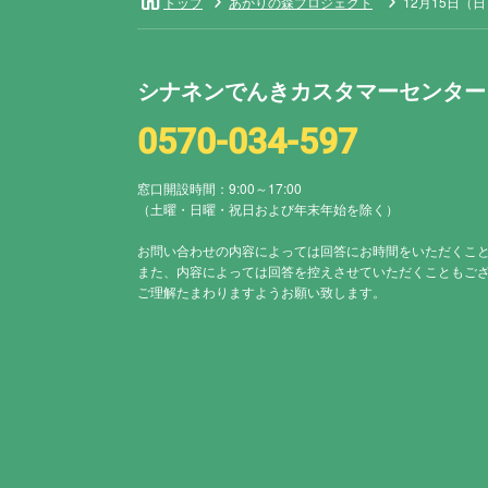
トップ
あかりの森プロジェクト
12月15日（
シナネンでんきカスタマーセンター
0570-034-597
窓口開設時間：9:00～17:00
（土曜・日曜・祝日および年末年始を除く）
お問い合わせの内容によっては
回答にお時間をいただくこ
また、内容によっては回答を
控えさせていただくこともご
ご理解たまわりますようお願い致します。