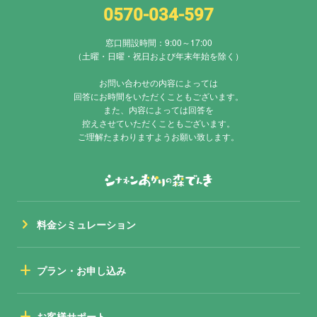
0570-034-597
窓口開設時間：9:00～17:00
（土曜・日曜・祝日および年末年始を除く）
お問い合わせの内容によっては
回答にお時間をいただくこともございます。
また、内容によっては回答を
控えさせていただくこともございます。
ご理解たまわりますようお願い致します。
chevron_right
料金シミュレーション
add
プラン・お申し込み
add
お客様サポート