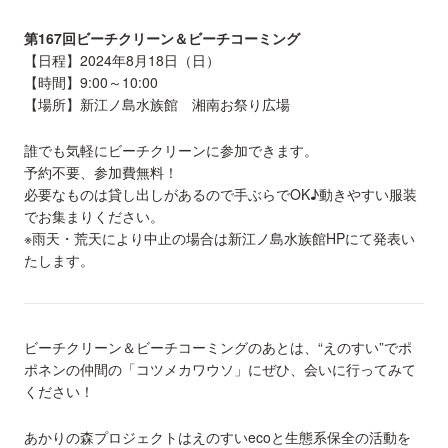
第167回ビーチクリーン＆ビーチコーミング
【日程】2024年8月18日（日）
【時間】9:00～10:00
【場所】新江ノ島水族館 湘南お祭り広場
誰でも気軽にビーチクリーンに参加できます。
予約不要、参加費無料！
必要なものは貸し出しがあるので手ぶらでOK♪動きやすい服装
でお集まりください。
※雨天・荒天により中止の場合は新江ノ島水族館HPにて発表い
たします。
ビーチクリーン＆ビーチコーミングのあとは、“えのすい”でポ
ポネンの仲間の「コツメカワウソ」にぜひ、会いに行ってみて
ください！
あかりの森プロジェクトはえのすいecoと生態系保全の活動を