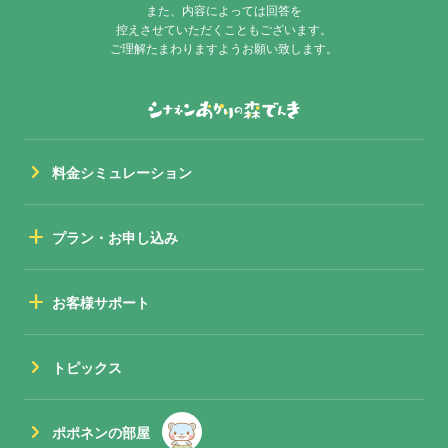
また、内容によっては回答を
控えさせていただくこともございます。
ご理解たまわりますようお願い致します。
chevron_right
料金シミュレーション
add
プラン・お申し込み
add
お客様サポート
chevron_right
トピックス
chevron_right
ポポネンの部屋