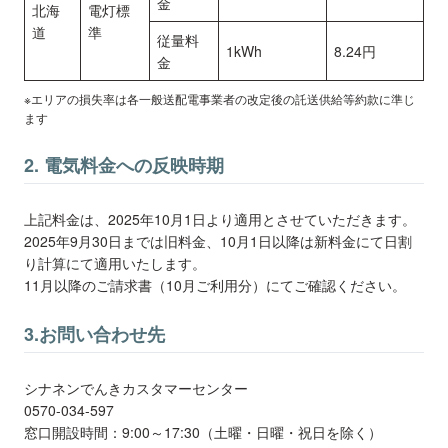
金
北海
電灯標
道
準
従量料
1kWh
8.24円
金
※エリアの損失率は各一般送配電事業者の改定後の託送供給等約款に準じ
ます
2. 電気料金への反映時期
上記料金は、2025年10月1日より適用とさせていただきます。
2025年9月30日までは旧料金、10月1日以降は新料金にて日割
り計算にて適用いたします。
11月以降のご請求書（10月ご利用分）にてご確認ください。
3.お問い合わせ先
シナネンでんきカスタマーセンター
0570-034-597
窓口開設時間：9:00～17:30（土曜・日曜・祝日を除く）