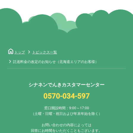
home
トップ
トピックス一覧
託送料金の改定のお知らせ（北海道エリアのお客様）
シナネンでんきカスタマーセンター
0570-034-597
窓口開設時間：9:00～17:00
（土曜・日曜・祝日および年末年始を除く）
お問い合わせの内容によっては
回答にお時間をいただくこともございます。