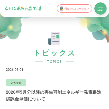
料金シミュレーション
トピックス
TOPICS
2026.05.01
お知らせ
2026年5月分以降の再生可能エネルギー発電促進
賦課金単価について