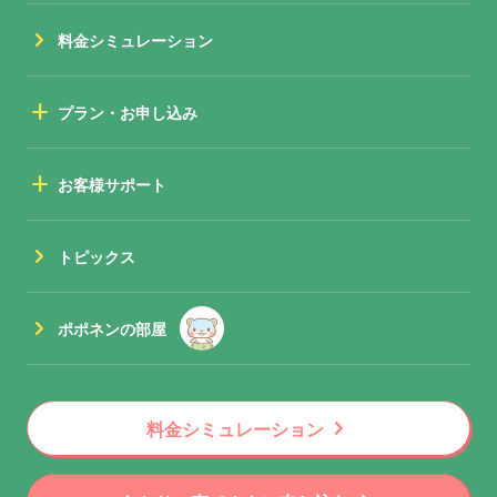
chevron_right
料金シミュレーション
add
プラン・お申し込み
add
お客様サポート
chevron_right
トピックス
chevron_right
ポポネンの部屋
chevron_right
料金シミュレーション