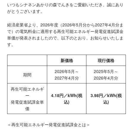
いつもシナネンあかりの森でんきをご愛顧いただき、誠にあり
がとうございます。
経済産業省より、2026年度（2026年5月分から2027年4月分ま
で）の電気料金に適用する再生可能エネルギー発電促進賦課金
単価が発表されましたので、以下のとおり、お知らせいたしま
す。
新価格
現行価格
2026年5月～
2025年5月～
期間
2027年4月分
2026年4月分
再生可能エネルギ
ー
4.18円／kWh(税
3.98円／kWh(税
発電促進賦課金単
込)
込)
価
＜再生可能エネルギー発電促進賦課金とは＞