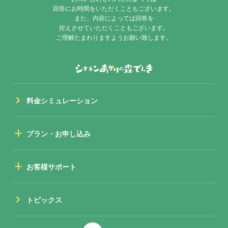
回答にお時間をいただくこともございます。
また、内容によっては回答を
控えさせていただくこともございます。
ご理解たまわりますようお願い致します。
chevron_right
料金シミュレーション
add
プラン・お申し込み
add
お客様サポート
chevron_right
トピックス