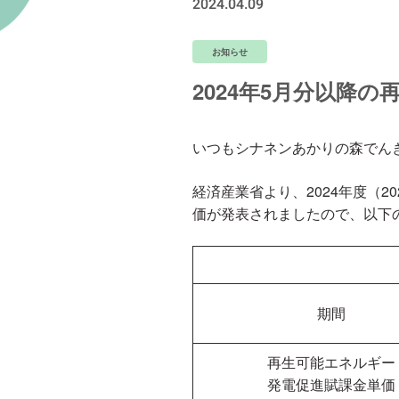
2024.04.09
お知らせ
2024年5月分以降
いつもシナネンあかりの森でん
経済産業省より、2024年度（2
価が発表されましたので、以下
期間
再生可能エネルギー
発電促進賦課金単価