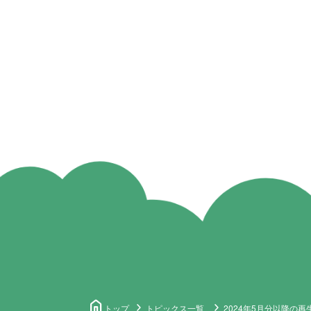
home
トップ
トピックス一覧
2024年5月分以降の