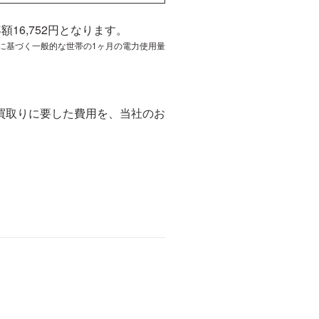
額16,752円となります。
査に基づく一般的な世帯の1ヶ月の電力使用量
買取りに要した費用を、当社のお