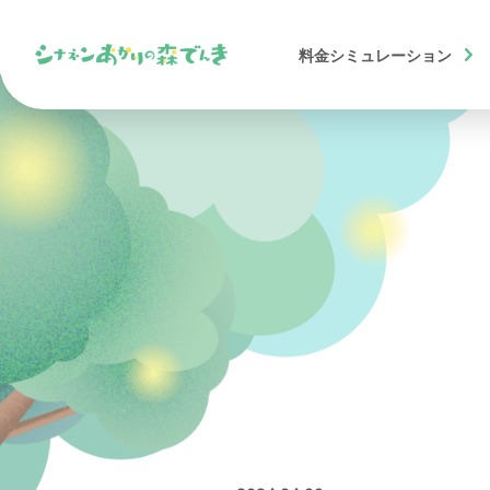
chevron_right
料金
シミュレーション