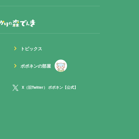
chevron_right
トピックス
chevron_right
ポポネンの部屋
X（旧Twitter） ポポネン【公式】