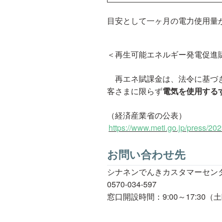
目安として一ヶ月の電力使用量が
＜再生可能エネルギー発電促進
再エネ賦課金は、法令に基づき
客さまに限らず
電気を使用する
（経済産業省の公表）
https://www.meti.go.jp/press/
お問い合わせ先
シナネンでんきカスタマーセン
0570-034-597
窓口開設時間：9:00～17:3