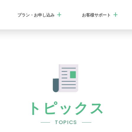
add
add
プラン・
お申し込み
お客様
サポート
トピックス
TOPICS