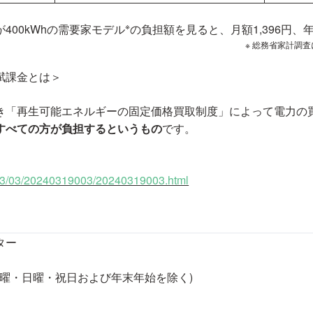
※
400kWhの需要家モデル
の負担額を見ると、月額1,396円、年
※ 総務省家計調
賦課金とは＞
「再生可能エネルギーの固定価格買取制度」によって電力の
すべての方が負担するというもの
です。
2023/03/20240319003/20240319003.html
ター
0（土曜・日曜・祝日および年末年始を除く)