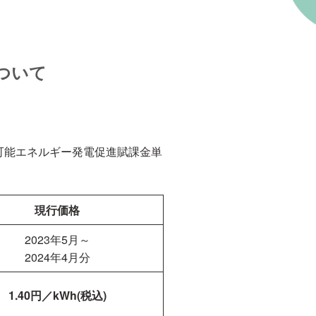
ついて
生可能エネルギー発電促進賦課金単
現行価格
2023年5月～
2024年4月分
1.40
円／kWh(税込)