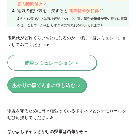
どの特典付き
♪
電気の使い方を工夫すると
電気料金がお得
に！
あかりの森でんきは市場連動型なので、電力量料金単価が安い時間に電気
を使うことで、がんばりすぎずに電気代を抑えられます♪
電気代がどれくらいお得になるのか、ぜひ一度シミュレーショ
ンしてみてください▼
簡単シミュレーション ＞
あかりの森でんきに申し込む ＞
環境を守るために日々頑張っているポポネンとシナモロールを
ぜひ応援してください♪
なかよしキャラさがしの投票は画像から▼