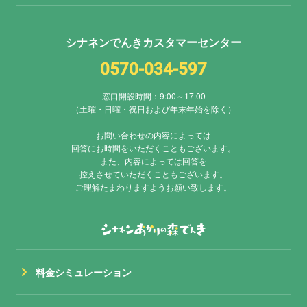
シナネンでんきカスタマーセンター
0570-034-597
窓口開設時間：9:00～17:00
（土曜・日曜・祝日および年末年始を除く）
お問い合わせの内容によっては
回答にお時間をいただくこともございます。
また、内容によっては回答を
控えさせていただくこともございます。
ご理解たまわりますようお願い致します。
chevron_right
料金シミュレーション