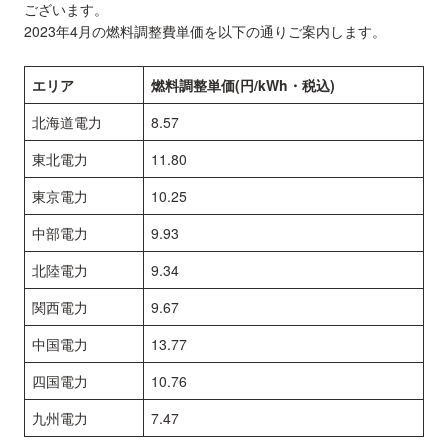
ございます。
2023年4月の燃料調整費単価を以下の通りご案内します。
エリア
燃料調整単価(円/kWh・税込)
北海道電力
8.57
東北電力
11.80
東京電力
10.25
中部電力
9.93
北陸電力
9.34
関西電力
9.67
中国電力
13.77
四国電力
10.76
九州電力
7.47