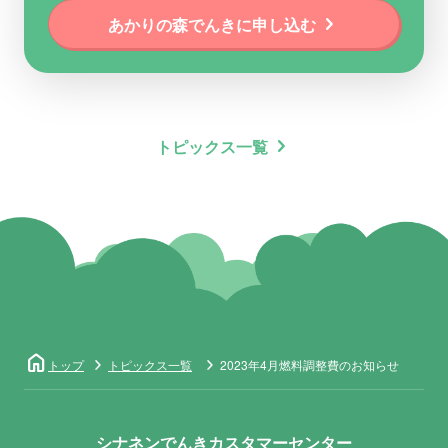
chevron_right
あかりの森でんきに申し込む
chevron_right
トピックス一覧
home
トップ
トピックス一覧
2023年4月燃料調整費のお知らせ
シナネンでんきカスタマーセンター