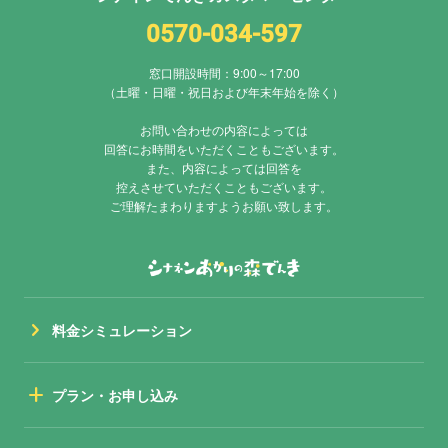
0570-034-597
窓口開設時間：9:00～17:00
（土曜・日曜・祝日および年末年始を除く）
お問い合わせの内容によっては
回答にお時間をいただくこともございます。
また、内容によっては回答を
控えさせていただくこともございます。
ご理解たまわりますようお願い致します。
chevron_right
料金シミュレーション
add
プラン・お申し込み