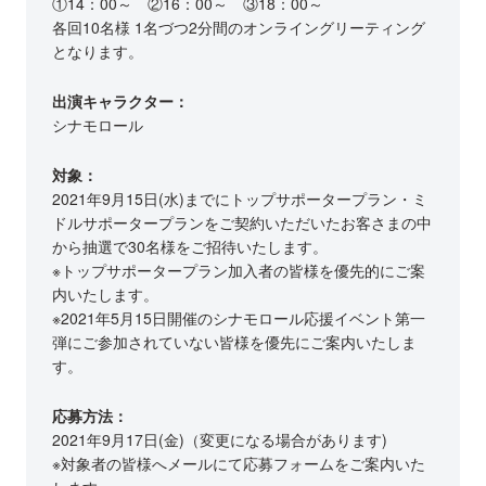
①14：00～ ②16：00～ ③18：00～
各回10名様 1名づつ2分間のオンライングリーティング
となります。
出演キャラクター：
シナモロール
対象：
2021年9月15日(水)までにトップサポータープラン・ミ
ドルサポータープランをご契約いただいたお客さまの中
から抽選で30名様をご招待いたします。
※トップサポータープラン加入者の皆様を優先的にご案
内いたします。
※2021年5月15日開催のシナモロール応援イベント第一
弾にご参加されていない皆様を優先にご案内いたしま
す。
応募方法：
2021年9月17日(金)（変更になる場合があります)
※対象者の皆様へメールにて応募フォームをご案内いた