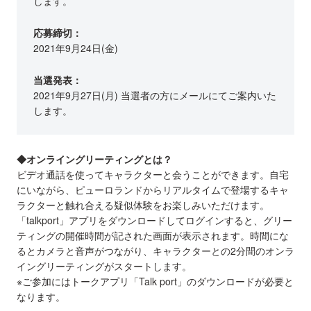
します。
応募締切：
2021年9月24日(金)
当選発表：
2021年9月27日(月) 当選者の方にメールにてご案内いた
します。
◆オンライングリーティングとは？
ビデオ通話を使ってキャラクターと会うことができます。自宅
にいながら、ピューロランドからリアルタイムで登場するキャ
ラクターと触れ合える疑似体験をお楽しみいただけます。
「talkport」アプリをダウンロードしてログインすると、グリー
ティングの開催時間が記された画面が表示されます。時間にな
るとカメラと音声がつながり、キャラクターとの2分間のオンラ
イングリーティングがスタートします。
※ご参加にはトークアプリ「Talk port」のダウンロードが必要と
なります。