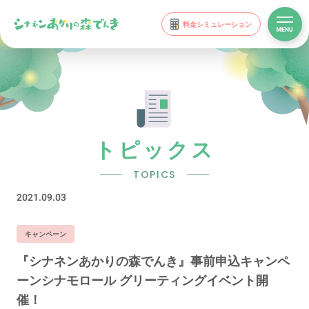
料金シミュレーション
トピックス
TOPICS
2021.09.03
キャンペーン
『シナネンあかりの森でんき』事前申込キャンペ
ーンシナモロール グリーティングイベント開
催！