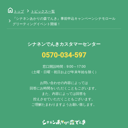
home
トップ
トピックス一覧
『シナネンあかりの森でんき』事前申込キャンペーンシナモロール
グリーティングイベント開催！
シナネンでんきカスタマーセンター
0570-034-597
窓口開設時間：9:00～17:00
（土曜・日曜・祝日および年末年始を除く）
お問い合わせの内容によっては
回答にお時間をいただくこともございます。
また、内容によっては回答を
控えさせていただくこともございます。
ご理解たまわりますようお願い致します。