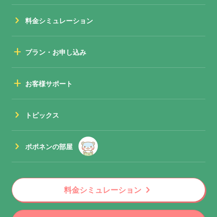
chevron_right
料金シミュレーション
add
プラン・お申し込み
add
お客様サポート
chevron_right
トピックス
chevron_right
ポポネンの部屋
chevron_right
料金シミュレーション