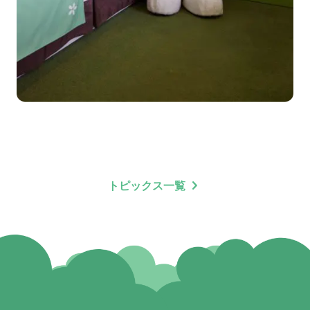
chevron_right
トピックス一覧