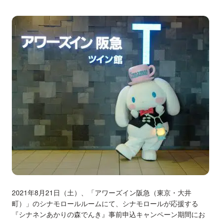
2021年8月21日（土）、「アワーズイン阪急（東京・大井
町）」のシナモロールルームにて、シナモロールが応援する
『シナネンあかりの森でんき』事前申込キャンペーン期間にお